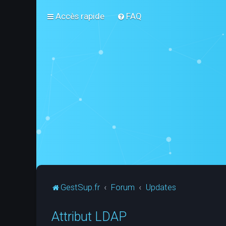
Accès rapide
FAQ
GestSup.fr
Forum
Updates
Attribut LDAP