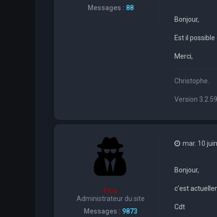
Messages :
88
Bonjour,
Est il possib
Merci,
Christophe.
Version 3.2.5
mar. 10 jui
Bonjour,
c'est actuell
Flox
Administrateur du site
Cdt
Messages :
9873