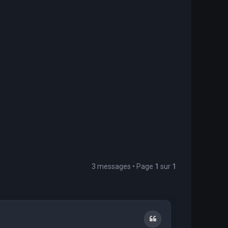
3 messages • Page
1
sur
1
Citation