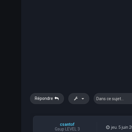
Répondre
csantof
jeu. 5 juin
Gsup LEVEL 3