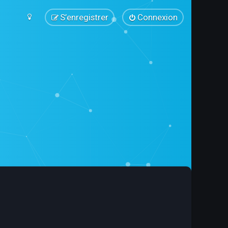
S’enregistrer
Connexion