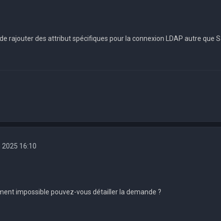
le de rajouter des attribut spécifiques pour la connexion LDAP autre 
9
n 2025 16:10
ement impossible pouvez-vous détailler la demande ?