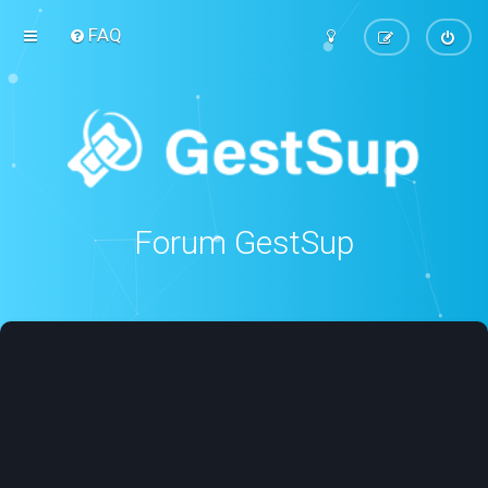
FAQ
Forum GestSup