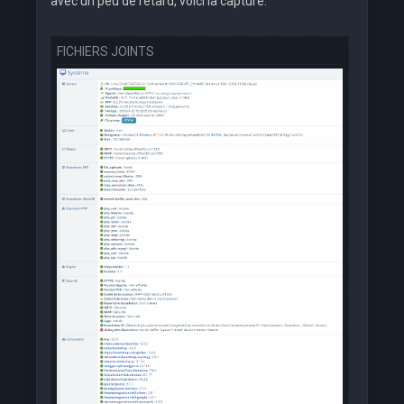
avec un peu de retard, voici la capture.
FICHIERS JOINTS