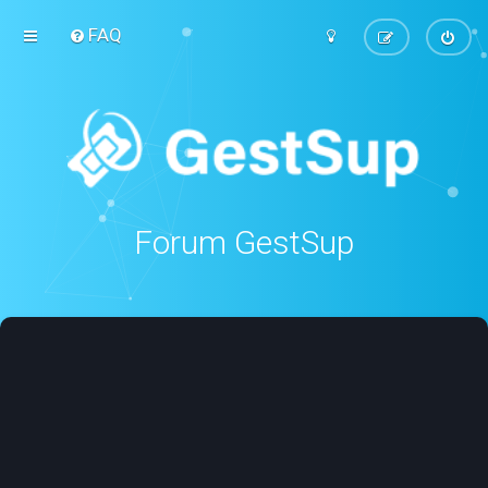
FAQ
Forum GestSup