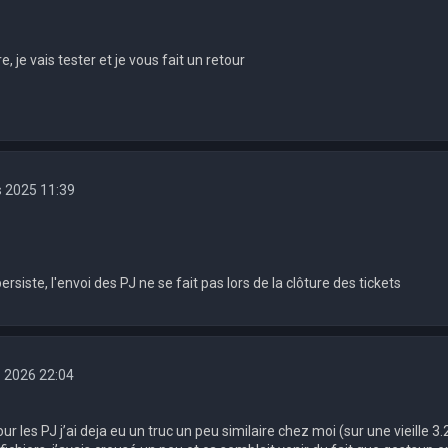
, je vais tester et je vous fait un retour
s 2025 11:39
rsiste, l'envoi des PJ ne se fait pas lors de la clôture des tickets
. 2026 22:04
our les PJ j’ai deja eu un truc un peu similaire chez moi (sur une vieille 3.