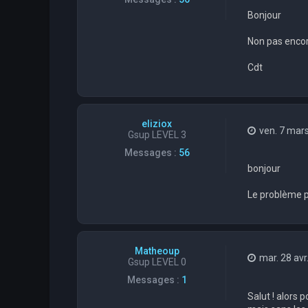
Bonjour
Non pas encore
Cdt
eliziox
ven. 7 mar
Gsup LEVEL 3
Messages :
56
bonjour
Le problème pe
Matheoup
mar. 28 avr
Gsup LEVEL 0
Messages :
1
Salut ! alors p