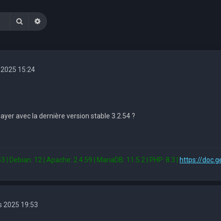
Rechercher
Recherche avancée
 2025 15:24
yer avec la dernière version stable 3.2.54 ?
3 | Debian: 12 | Apache: 2.4.59 | MariaDB: 11.5.2 | PHP: 8.3 |
https://doc.g
s 2025 19:53