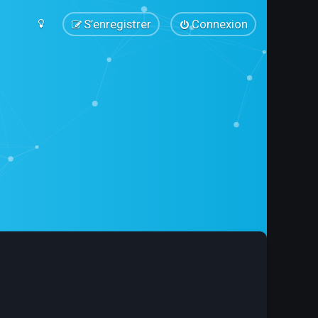
S’enregistrer
Connexion