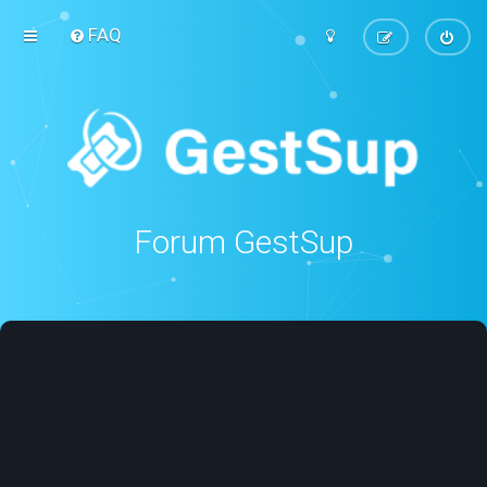
FAQ
Forum GestSup