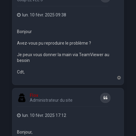
lun. 10 févr. 2025 09:38
Bonjour
Avez-vous pu reproduire le problème ?
Je peux vous donner la main via TeamViewer au
besoin
Cdt,
H
a
u
t
Flox
Citation
Administrateur du site
lun. 10 févr. 2025 17:12
Bonjour,