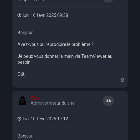
lun. 10 févr. 2025 09:38
Bonjour
Avez-vous pu reproduire le problème ?
Je peux vous donner la main via TeamViewer au
besoin
Cdt,
H
a
u
t
Flox
Citation
Administrateur du site
lun. 10 févr. 2025 17:12
Bonjour,