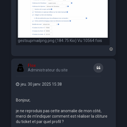
gestsupmailpng.png (184.75 Kio) Vu 10564 fois
H
a
u
t
Flox
Citation
Administrateur du site
jeu. 30 janv. 2025 15:38
Bonjour,
je ne reproduis pas cette anomalie de mon côté,
merci de m'indiquer comment est réaliser la clôture
du ticket et par quel profil ?