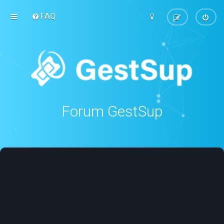
FAQ
Forum GestSup