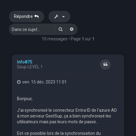
Répondre
Rechercher
Recherche avancée
10 messages • Page
1
sur
1
Info875
Citation
Gsup LEVEL 1
ven. 15 déc. 2023 11:01
Bonjour,
J'ai synchronisé le connecteur Entra ID de l'azure AD
à mon serveur GestSup, ça a bien synchronisé les
utilisateurs mais pas leurs mots de passe...
Est-ce possible lors de la synchronisation du