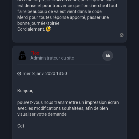
est dense et pour trouver ce que l'on cherche il faut
faire beaucoup de va est vient dans le code.
Merci pour toutes réponse apporté, passer une
bonne journée/soirée.
Cordialement.
H
a
u
t
Flox
Citation
Administrateur du site
mer. 8 janv. 2020 13:50
Bonjour,
pouvez-vous nous transmettre un impression écran
avec les modifications souhaitées, afin de bien
visualiser votre demande.
Cdt