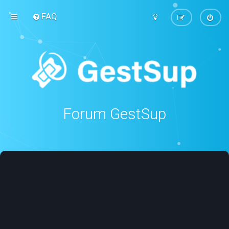
FAQ
Forum GestSup