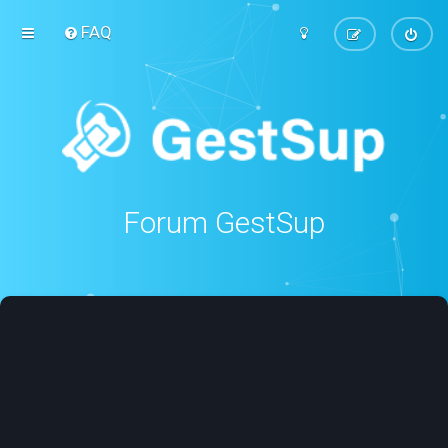
FAQ
Forum GestSup