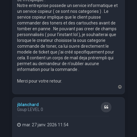
Notre entreprise possede un service informatique et
un service copieur ( ce sont nos categories ) . Le
service copieur implique que le client puisse
commander des toners et des cartouches avant de
tomber en panne . Ne pouvant pas creer de champs
personnalisés ( pour l'instant lol ), je souhaiterai que
lorsque le createur choisisse la sous categorie
commande de toner, ca lui ouvre directement le
modele de ticket que j'ai créé specifiquement pour
cela. Il contient un corps de mail deja prérempli qui
permet au demandeur de n'oublier aucune
information pour la commande .
Merci pour votre retour.
H
a
u
t
jblanchard
Citation
Gsup LEVEL 0
mar. 27 janv. 2026 11:54