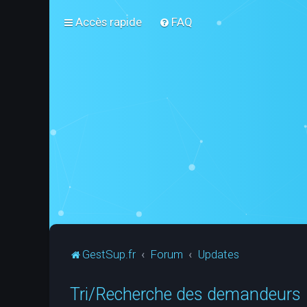
Accès rapide
FAQ
GestSup.fr
Forum
Updates
Tri/Recherche des demandeurs