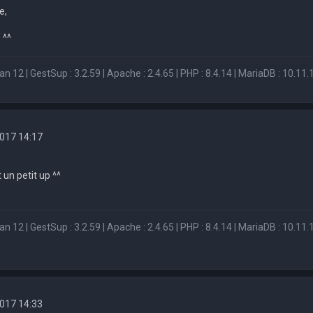
e,
 ^^
n 12 | GestSup : 3.2.59 | Apache : 2.4.65 | PHP : 8.4.14 | MariaDB : 10.11.1
 2017 14:17
un petit up ^^
n 12 | GestSup : 3.2.59 | Apache : 2.4.65 | PHP : 8.4.14 | MariaDB : 10.11.1
 2017 14:33