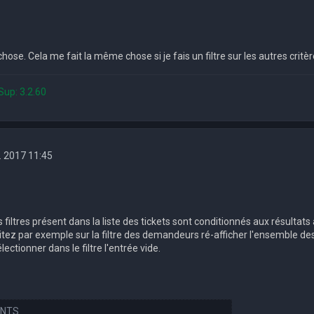
hose. Cela me fait la même chose si je fais un filtre sur les autres critère
Sup: 3.2.60
. 2017 11:45
 filtres présent dans la liste des tickets sont conditionnés aux résultats af
itez par exemple sur la filtre des demandeurs ré-afficher l'ensemble 
lectionner dans le filtre l'entrée vide.
INTS