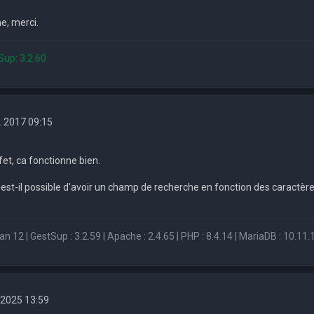
e, merci.
Sup: 3.2.60
. 2017 09:15
fet, ca fonctionne bien.
 est-il possible d'avoir un champ de recherche en fonction des caract
n 12 | GestSup : 3.2.59 | Apache : 2.4.65 | PHP : 8.4.14 | MariaDB : 10.11.1
 2025 13:59