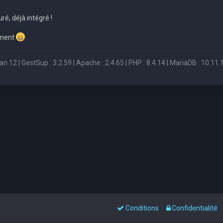
ré, déjà intégré !
ement
n 12 | GestSup : 3.2.59 | Apache : 2.4.65 | PHP : 8.4.14 | MariaDB : 10.11.1
Conditions
Confidentialité