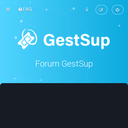
FAQ
Forum GestSup