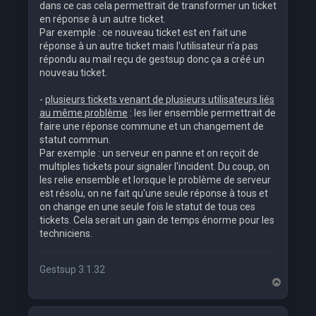
dans ce cas cela permettrait de transformer un ticket
en réponse à un autre ticket.
Par exemple : ce nouveau ticket est en fait une
réponse à un autre ticket mais l'utilisateur n'a pas
répondu au mail reçu de gestsup donc ça a créé un
nouveau ticket.
-
plusieurs tickets venant de plusieurs utilisateurs liés
au même problème
: les lier ensemble permettrait de
faire une réponse commune et un changement de
statut commun.
Par exemple : un serveur en panne et on reçoit de
multiples tickets pour signaler l'incident. Du coup, on
les relie ensemble et lorsque le problème de serveur
est résolu, on ne fait qu'une seule réponse à tous et
on change en une seule fois le statut de tous ces
tickets. Cela serait un gain de temps énorme pour les
techniciens.
Gestsup 3.1.32
H
a
u
t