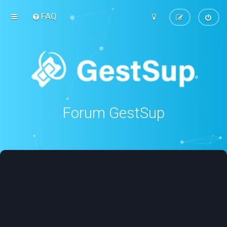
FAQ
Forum GestSup