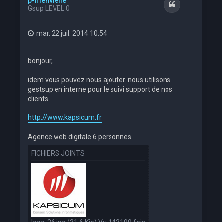
p-menvielle
Citation
Gsup LEVEL 0
mar. 22 juil. 2014 10:54
bonjour,
idem vous pouvez nous ajouter. nous utilisons
gestsup en interne pour le suivi support de nos
clients.
http://www.kapsicum.fr
Agence web digitale 6 personnes.
FICHIERS JOINTS
logo-26.jpg (31.6 Kio) Vu 143199 fois