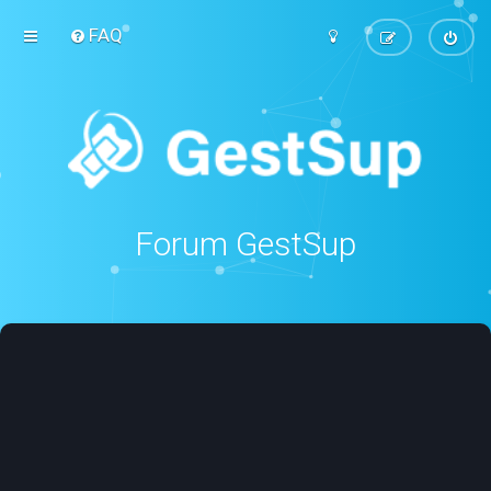
FAQ
Forum GestSup