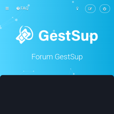
FAQ
Forum GestSup