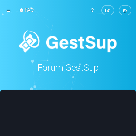
FAQ
Forum GestSup