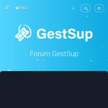
FAQ
Forum GestSup