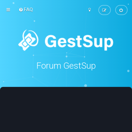
FAQ
Forum GestSup