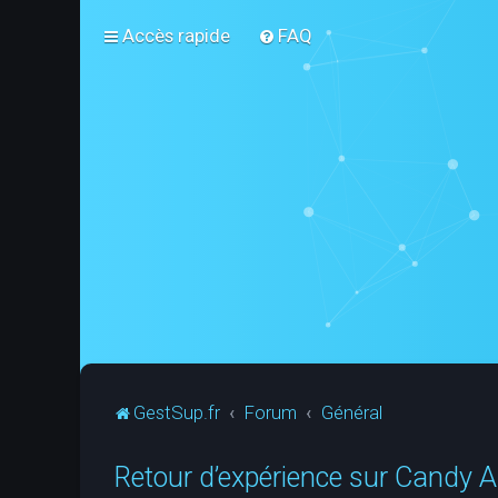
Accès rapide
FAQ
GestSup.fr
Forum
Général
Retour d’expérience sur Candy A