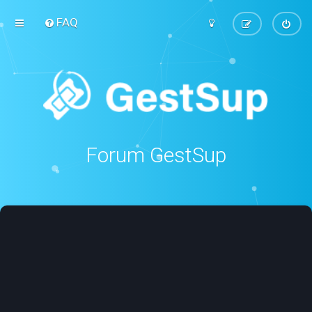
FAQ
Forum GestSup