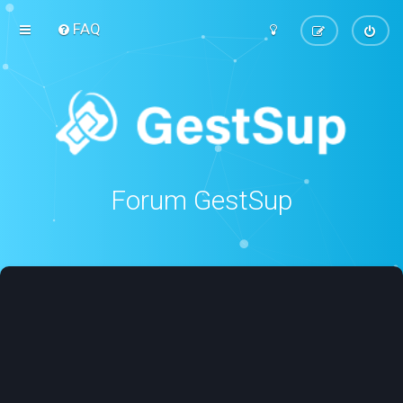
FAQ
Forum GestSup