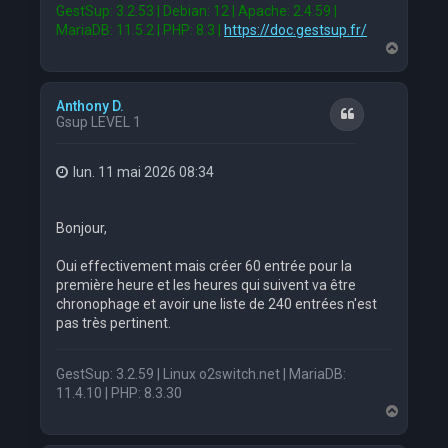
GestSup: 3.2.53 | Debian: 12 | Apache: 2.4.59 |
MariaDB: 11.5.2 | PHP: 8.3 |
https://doc.gestsup.fr/
H
a
u
t
Anthony D.
Citation
Gsup LEVEL 1
lun. 11 mai 2026 08:34
Bonjour,
Oui effectivement mais créer 60 entrée pour la
première heure et les heures qui suivent va être
chronophage et avoir une liste de 240 entrées n'est
pas très pertinent.
GestSup: 3.2.59 | Linux o2switch.net | MariaDB:
11.4.10 | PHP: 8.3.30
H
a
u