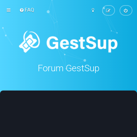
FAQ
Forum GestSup