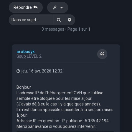
Répondre
Rechercher
Recherche avancée
3 messages • Page
1
sur
1
arobasyk
Citation
Gsup LEVEL 2
jeu. 16 avr. 2026 12:32
Bonjour,
L'adresse IP de l'hébergement OVH que j'utilise
semble être bloquée pour les mise à jour.
(J'avais déjà eu le cas il y a quelques années).
Il m'est donc impossible d'accéder à la section mises
à jour.
Adresse IP en question : IP publique : 5.135.42.194
Merci par avance si vous pouvez intervenir.