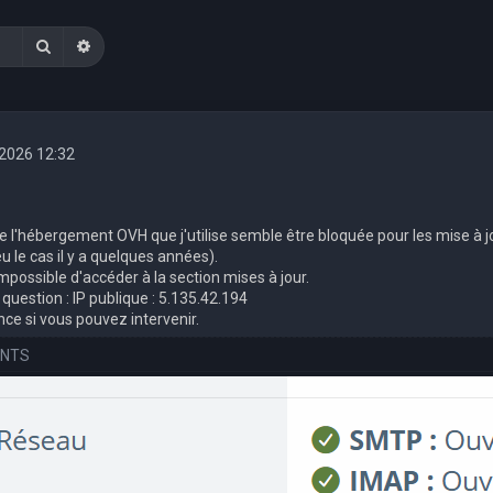
Rechercher
Recherche avancée
. 2026 12:32
e l'hébergement OVH que j'utilise semble être bloquée pour les mise à j
eu le cas il y a quelques années).
impossible d'accéder à la section mises à jour.
question : IP publique : 5.135.42.194
ce si vous pouvez intervenir.
INTS