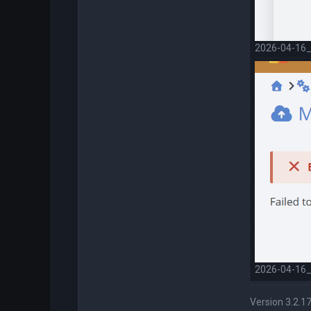
2026-04-16_
2026-04-16_
Version 3.2.17 