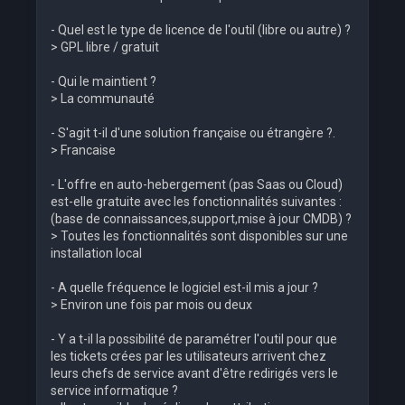
- Quel est le type de licence de l'outil (libre ou autre) ?
> GPL libre / gratuit
- Qui le maintient ?
> La communauté
- S'agit t-il d'une solution française ou étrangère ?.
> Francaise
- L'offre en auto-hebergement (pas Saas ou Cloud)
est-elle gratuite avec les fonctionnalités suivantes :
(base de connaissances,support,mise à jour CMDB) ?
> Toutes les fonctionnalités sont disponibles sur une
installation local
- A quelle fréquence le logiciel est-il mis a jour ?
> Environ une fois par mois ou deux
- Y a t-il la possibilité de paramétrer l'outil pour que
les tickets crées par les utilisateurs arrivent chez
leurs chefs de service avant d'être redirigés vers le
service informatique ?