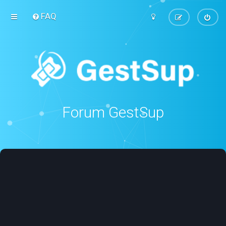
FAQ
Forum GestSup