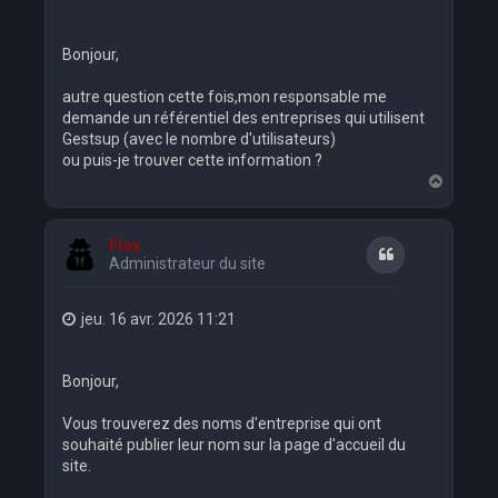
Bonjour,
autre question cette fois,mon responsable me
demande un référentiel des entreprises qui utilisent
Gestsup (avec le nombre d'utilisateurs)
ou puis-je trouver cette information ?
H
a
u
t
Flox
Citation
Administrateur du site
jeu. 16 avr. 2026 11:21
Bonjour,
Vous trouverez des noms d'entreprise qui ont
souhaité publier leur nom sur la page d'accueil du
site.