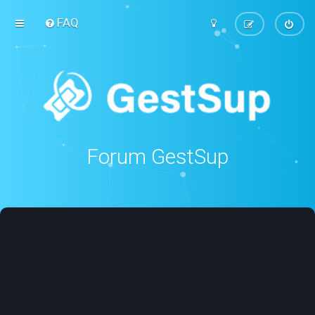
FAQ
Forum GestSup