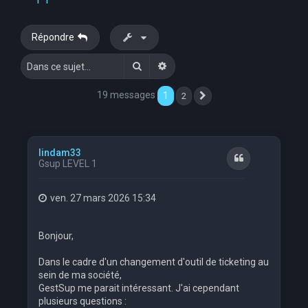
Répondre
Rechercher
Recherche avancée
19 messages
1
2
Suivante
lindam33
Citation
Gsup LEVEL 1
ven. 27 mars 2026 15:34
Bonjour,
Dans le cadre d'un changement d'outil de ticketing au
sein de ma société,
GestSup me parait intéressant. J'ai cependant
plusieurs questions :