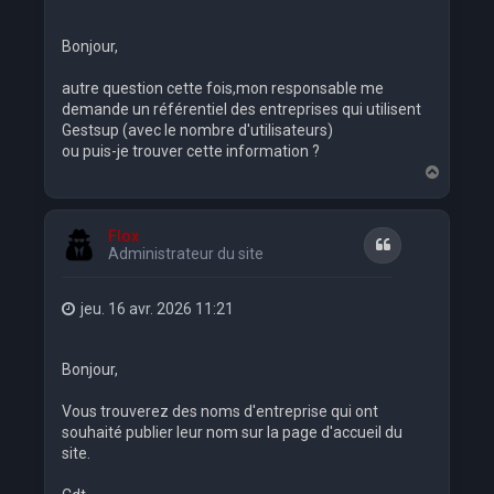
Bonjour,
autre question cette fois,mon responsable me
demande un référentiel des entreprises qui utilisent
Gestsup (avec le nombre d'utilisateurs)
ou puis-je trouver cette information ?
H
a
u
t
Flox
Citation
Administrateur du site
jeu. 16 avr. 2026 11:21
Bonjour,
Vous trouverez des noms d'entreprise qui ont
souhaité publier leur nom sur la page d'accueil du
site.