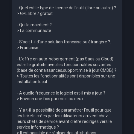
- Quel est le type de licence de l'outil (libre ou autre) ?
> GPL libre / gratuit
- Qui le maintient ?
> La communauté
- S'agit t-il d'une solution française ou étrangère ?.
> Francaise
- L'offre en auto-hebergement (pas Saas ou Cloud)
est-elle gratuite avec les fonctionnalités suivantes :
(base de connaissances,support,mise à jour CMDB) ?
> Toutes les fonctionnalités sont disponibles sur une
installation local
- A quelle fréquence le logiciel est-il mis a jour ?
> Environ une fois par mois ou deux
- Y a t-il la possibilité de paramétrer l'outil pour que
les tickets crées par les utilisateurs arrivent chez
leurs chefs de service avant d'être redirigés vers le
service informatique ?
> Il est possible de réaliser des attributions