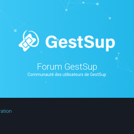
Forum GestSup
Communauté des utilisateurs de GestSup
ration