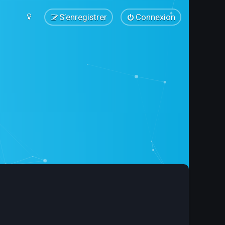
S’enregistrer
Connexion