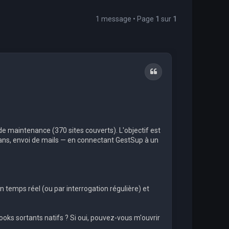
1 message • Page
1
sur
1
Citation
de maintenance (370 sites couverts). L'objectif est
isans, envoi de mails — en connectant GestSup à un
 en temps réel (ou par interrogation régulière) et
oks sortants natifs ? Si oui, pouvez-vous m'ouvrir