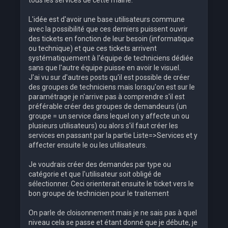
tous les services de cette mairie.
L'idée est d'avoir une base utilisateurs commune
avec la possibilité que ces derniers puissent ouvrir
des tickets en fonction de leur besoin (informatique
ou technique) et que ces tickets arrivent
systématiquement à l'équipe de techniciens dédiée
sans que l'autre équipe puisse en avoir le visuel.
J'ai vu sur d'autres posts qu'il est possible de créer
des groupes de techniciens mais lorsqu'on est sur le
paramétrage je n'arrive pas à comprendre s'il est
préférable créer des groupes de demandeurs (un
groupe = un service dans lequel on y affecte un ou
plusieurs utilisateurs) ou alors s'il faut créer les
services en passant par la partie Liste=>Services et y
affecter ensuite le ou les utilisateurs.
Je voudrais créer des demandes par type ou
catégorie et que l'utilisateur soit obligé de
sélectionner. Ceci orienterait ensuite le ticket vers le
bon groupe de technicien pour le traitement
On parle de cloisonnement mais je ne sais pas à quel
niveau cela se passe et étant donné que je débute, je