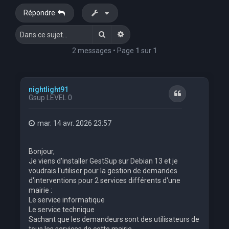
Répondre
Rechercher
Recherche avancée
2 messages • Page
1
sur
1
nightlight91
Citation
Gsup LEVEL 0
mar. 14 avr. 2026 23:57
Bonjour,
Je viens d'installer GestSup sur Debian 13 et je
voudrais l'utiliser pour la gestion de demandes
d'interventions pour 2 services différents d'une
mairie :
Le service informatique
Le service technique
Sachant que les demandeurs sont des utilisateurs de