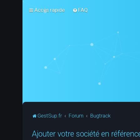
Accès rapide
FAQ
GestSup.fr
Forum
Bugtrack
Ajouter votre société en référen