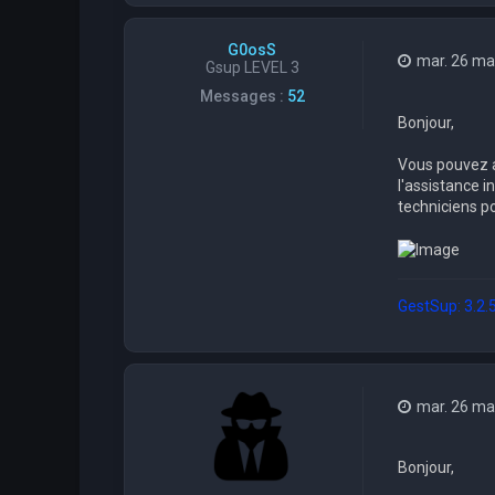
G0osS
mar. 26 ma
Gsup LEVEL 3
Messages :
52
Bonjour,
Vous pouvez a
l'assistance i
techniciens po
GestSup: 3.2.53
mar. 26 ma
Bonjour,