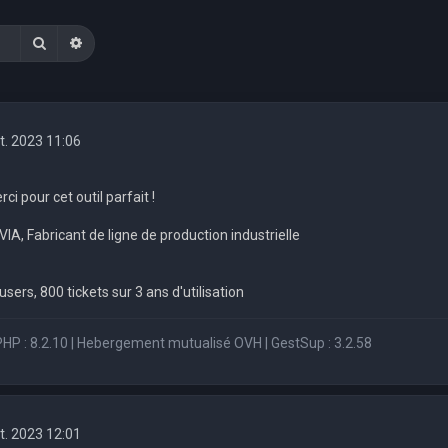
Rechercher
Recherche avancée
t. 2023 11:06
ci pour cet outil parfait !
A, Fabricant de ligne de production industrielle
users, 800 tickets sur 3 ans d'utilisation
 PHP : 8.2.10 | Hebergement mutualisé OVH | GestSup : 3.2.58
t. 2023 12:01