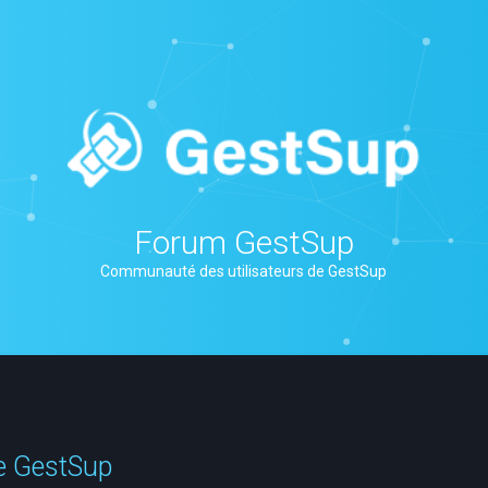
Forum GestSup
Communauté des utilisateurs de GestSup
ce GestSup