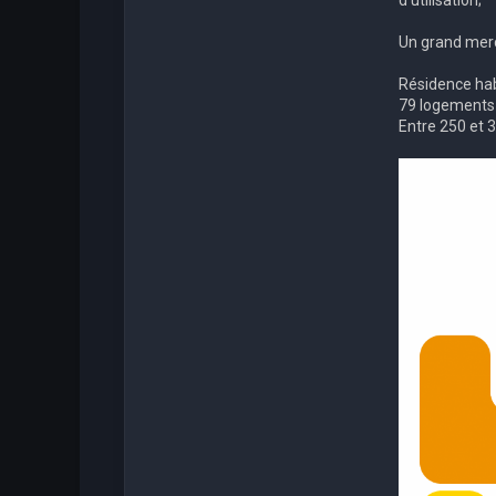
d'utilisation;
Un grand merc
Résidence hab
79 logements
Entre 250 et 