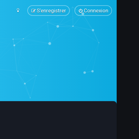
S’enregistrer
Connexion