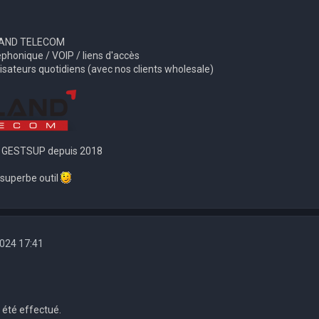
RLAND TELECOM
éphonique / VOIP / liens d'accès
lisateurs quotidiens (avec nos clients wholesale)
ns GESTSUP depuis 2018
 superbe outil
 2024 17:41
a été effectué.