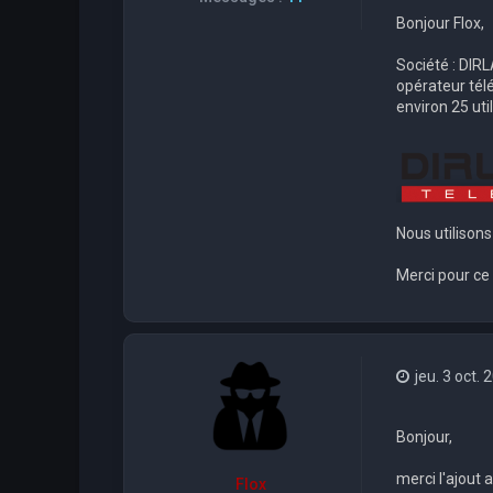
Bonjour Flox,
Société : DI
opérateur tél
environ 25 uti
Nous utiliso
Merci pour ce
jeu. 3 oct.
Bonjour,
merci l'ajout 
Flox