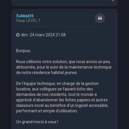
a
u
t
Subbat36
Citation
Gsup LEVEL 1
dim. 24 mars 2024 21:08
Bonjour,
Nous utilisons votre solution, que nous avons un peu
détournée, pour le suivi de la maintenance technique
de notre résidence habitat jeunes.
De l'équipe technique, en charge de la gestion
locative, aux collègues se faisant écho des
demandes de nos résidents, tout le monde a
apprécié d'abandonner les fiches papiers et autres
classeurs excel au bénéfice d'un logiciel accessible,
performant et simple d'utilisation;
Un grand merci à vous !