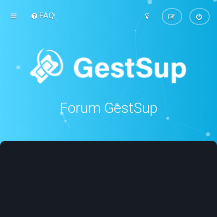
FAQ
Forum GestSup