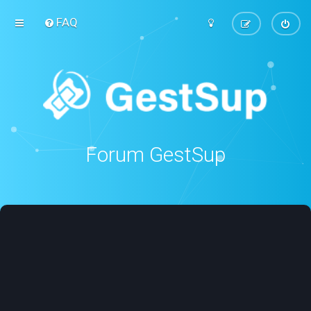
FAQ
Forum GestSup