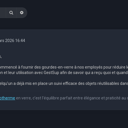
Rechercher
Recherche avancée
rs 2026 16:44
,
mmencé à fournir des gourdes-en-verre à nos employés pour réduire le 
ion et leur utilisation avec GestSup afin de savoir qui a reçu quoi et quand
lqu’un a déjà mis en place un suivi efficace des objets réutilisables d
sotherme
en verre, c’est l’équilibre parfait entre élégance et praticité au 