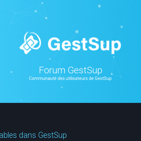
Forum GestSup
Communauté des utilisateurs de GestSup
sables dans GestSup