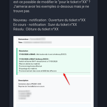
est-ce possible de modifier le "pour le ticket n°XX" ?
J'aimerai avoir les exemples ci-dessous mais je ne
trouve pas.
Nouveau - notification : Ouverture du ticket n°XX
En cours - notification : Suivi du ticket n°XX
Résolu : Clôture du ticket n°XX