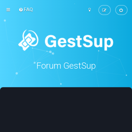
FAQ
Forum GestSup