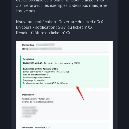
est-ce possible de modifier le "pour le ticket n°XX" ?
J'aimerai avoir les exemples ci-dessous mais je ne
trouve pas.
Nouveau - notification : Ouverture du ticket n°XX
En cours - notification : Suivi du ticket n°XX
Résolu : Clôture du ticket n°XX