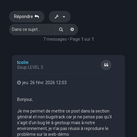
Répondre
Rechercher
Recherche avancée
7 messages • Page
1
sur
1
tcolin
Citation
Gsup LEVEL 3
jeu. 26 févr. 2026 12:03
Bonjour,
Je me permet de mettre ce post dans la section
général et non bugstrack car je ne pense pas qu'il
s'agit d'un bug lié à gestsup mais à notre
environnement, je n'ai pas réussi à reproduire le
problème sur la web-démo