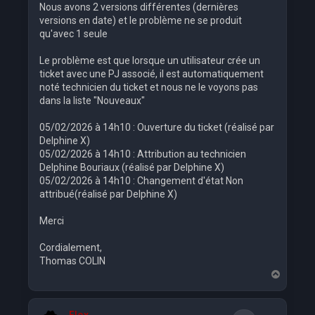
Nous avons 2 versions différentes (dernières
versions en date) et le problème ne se produit
qu'avec 1 seule
Le problème est que lorsque un utilisateur crée un
ticket avec une PJ associé, il est automatiquement
noté technicien du ticket et nous ne le voyons pas
dans la liste "Nouveaux"
05/02/2026 à 14h10 : Ouverture du ticket (réalisé par
Delphine X)
05/02/2026 à 14h10 : Attribution au technicien
Delphine Bouriaux (réalisé par Delphine X)
05/02/2026 à 14h10 : Changement d'état Non
attribué(réalisé par Delphine X)
Merci
Cordialement,
Thomas COLIN
H
a
u
t