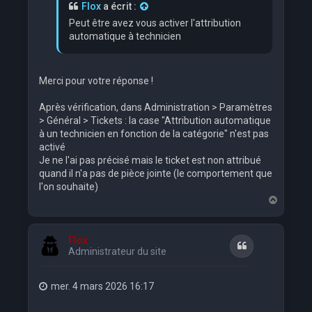
Flox
a écrit :
Peut être avez vous activer l'attribution
automatique à technicien
Merci pour votre réponse !
Après vérification, dans Administration > Paramètres
> Général > Tickets : la case "Attribution automatique
à un technicien en fonction de la catégorie" n'est pas
activé
Je ne l'ai pas précisé mais le ticket est non attribué
quand il n'a pas de pièce jointe (le comportement que
l'on souhaite)
H
a
u
t
Flox
Citation
Administrateur du site
mer. 4 mars 2026 16:17