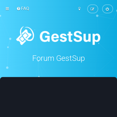
FAQ
Forum GestSup