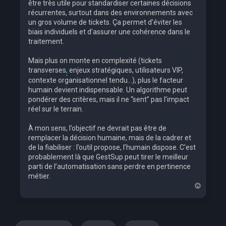
être très utile pour standardiser certaines décisions
récurrentes, surtout dans des environnements avec
un gros volume de tickets. Ça permet d’éviter les
biais individuels et d’assurer une cohérence dans le
traitement.
Mais plus on monte en complexité (tickets
transverses
,
enjeux stratégiques, utilisateurs VIP,
contexte organisationnel tendu…), plus le facteur
humain devient indispensable. Un algorithme peut
pondérer des critères, mais il ne “sent” pas l’impact
réel sur le terrain.
À mon sens, l’objectif ne devrait pas être de
remplacer la décision humaine, mais de la cadrer et
de la fiabiliser : l’outil propose, l’humain dispose. C’est
probablement là que GestSup peut tirer le meilleur
parti de l’automatisation sans perdre en pertinence
métier.
H
a
u
t