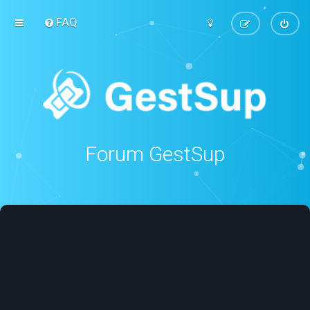
FAQ
Forum GestSup