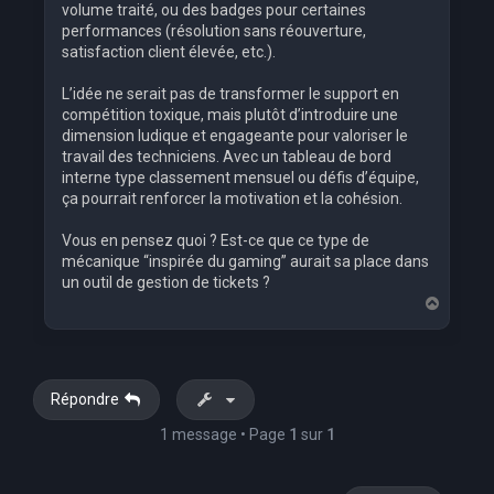
volume traité, ou des badges pour certaines
performances (résolution sans réouverture,
satisfaction client élevée, etc.).
L’idée ne serait pas de transformer le support en
compétition toxique, mais plutôt d’introduire une
dimension ludique et engageante pour valoriser le
travail des techniciens. Avec un tableau de bord
interne type classement mensuel ou défis d’équipe,
ça pourrait renforcer la motivation et la cohésion.
Vous en pensez quoi ? Est-ce que ce type de
mécanique “inspirée du gaming” aurait sa place dans
un outil de gestion de tickets ?
H
a
u
t
Répondre
1 message • Page
1
sur
1