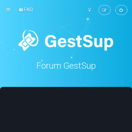
FAQ
Forum GestSup