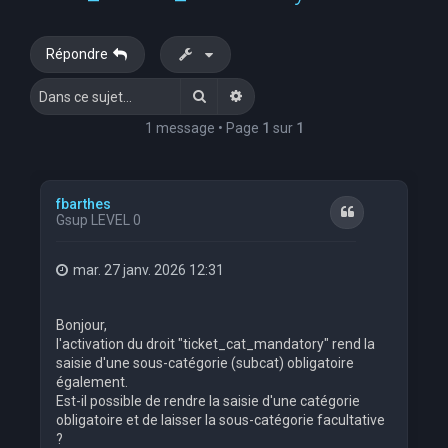
Répondre
Rechercher
Recherche avancée
1 message • Page
1
sur
1
fbarthes
Citation
Gsup LEVEL 0
mar. 27 janv. 2026 12:31
Bonjour,
l'activation du droit "ticket_cat_mandatory" rend la
saisie d'une sous-catégorie (subcat) obligatoire
également.
Est-il possible de rendre la saisie d'une catégorie
obligatoire et de laisser la sous-catégorie facultative
?