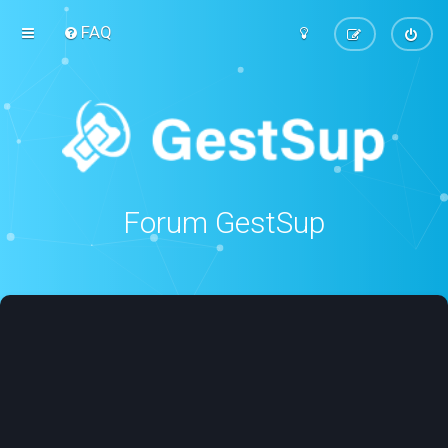
FAQ
Forum GestSup