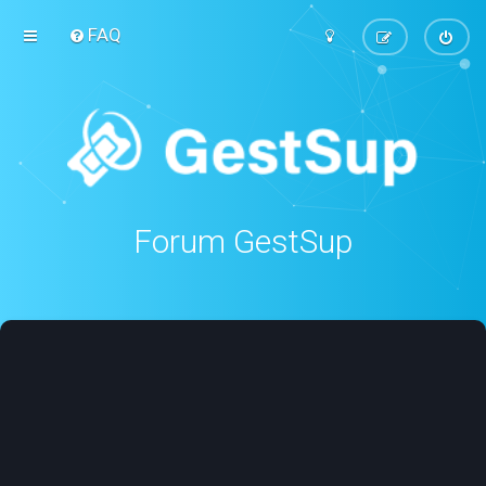
FAQ
Forum GestSup