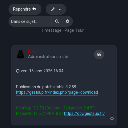
e
Répondre
r
Rechercher
Recherche avancée
c
h
1 message • Page
1
sur
1
e
r
Flox
Citation
Administrateur du site
ven. 16 janv. 2026 16:04
Publication du patch stable 3.2.59 :
https://gestsup.fr/index.php?page=download
GestSup: 3.2.53 | Debian: 12 | Apache: 2.4.59 |
MariaDB: 11.5.2 | PHP: 8.3 |
https://doc.gestsup.fr/
H
a
u