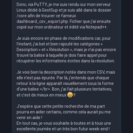
Donc, via PuTTY, je me suis rendu sur mon serveur
Linux dédié à GestSup et je suis allé dans le dossier
/core afin de trouver ce fameux
dashboard_csv_export.php. Fichier que j’ai ensuite
copié sur mon ordinateur et édité via Notepad++.
Je suis encore en phase de modifications car, pour
l’instant, j’ai bel et bien rajouté les catégories «
Description » et « Résolution », mais je n’ai pas encore
trouvé la balise à laquelle je dois faire appel pour
récupérer les informations écrites dans la résolution.
Je vois bien la description notée dans mon CSV, mais
elle n’est pas épurée. Par là, j’entends que chaque
retour à la ligne apparaît visuellement sous la forme
d’une balise </br>. Bon, j’ai fait plusieurs tentatives,
et c’est de mieux en mieux
!!
J’espère que cette petite recherche de ma part
pourra en aider certains, comme cela aurait pu me
venir en aide !
En tout cas, je vous souhaite à toutes et à tous une
excellente journée et un très bon futur week-end !