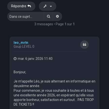
Répondre
Rechercher
Recherche avancée
3 messages • Page
1
sur
1
leo_mrtn
Citation
Gsup LEVEL 0
mar. 6 janv. 2026 11:40
Bonjour,
Je m’appelle Léo, je suis alternant en informatique en
deuxième année.
Pour commencer, je vous souhaite à toutes et à tous
une excellente année 2026, en espérant qu’elle vous
apporte bonheur, satisfaction et surtout… PAS TROP
DE TICKETS !!