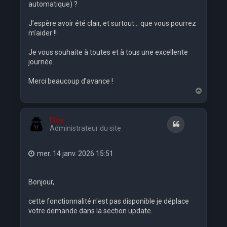
automatique) ?
J’espère avoir été clair, et surtout… que vous pourrez
m’aider !!
Je vous souhaite à toutes et à tous une excellente
journée.
Merci beaucoup d’avance !
H
a
u
t
Flox
Citation
Administrateur du site
mer. 14 janv. 2026 15:51
Bonjour,
cette fonctionnalité n'est pas disponible je déplace
votre demande dans la section update.