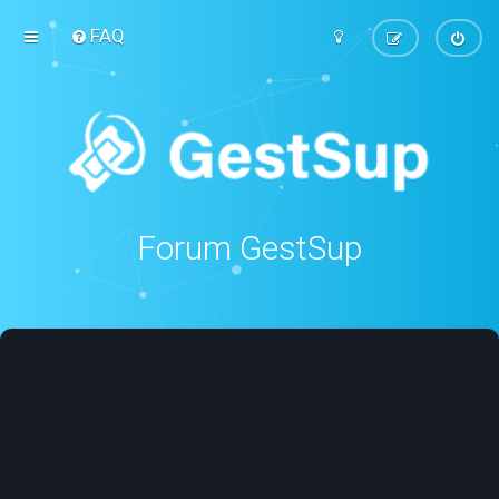
FAQ
Forum GestSup