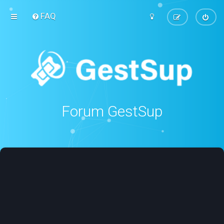
FAQ
Forum GestSup