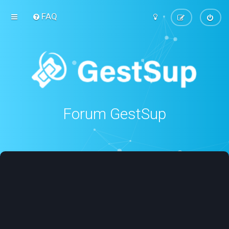
FAQ
Forum GestSup