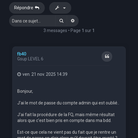
Répondre
Rechercher
Recherche avancée
3 messages • Page
1
sur
1
fb40
Citation
Gsup LEVEL 6
ven. 21 nov. 2025 14:39
Bonjour,
J'ai le mot de passe du compte admin qui est oublié..
J'ai fait la procédure de la FQ, mais même résultat
alors que c'est bien pris en compte dans ma bdd.
Est-ce que cela ne vient pas du fait que je rentre un