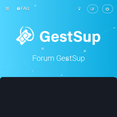
FAQ
Forum GestSup