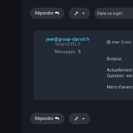
Répondre
jean@group-idprod.fr
mer. 5 nov.
Gsup LEVEL 0
Messages :
3
Bonjour,
Actuellement s
Question : est
Merci d'avance
Répondre