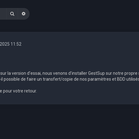
Rechercher
Recherche avancée
 2025 11:52
ur la version d'essai, nous venons d'installer GestSup sur notre propre 
-il possible de faire un transfert/copie de nos paramètres et BDD utilisés
 pour votre retour.