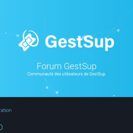
Forum GestSup
Communauté des utilisateurs de GestSup
ration
D