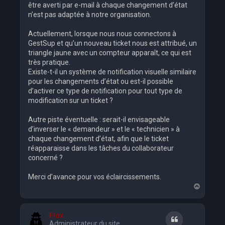
être averti par e-mail à chaque changement d’état
n’est pas adaptée à notre organisation.
Actuellement, lorsque nous nous connectons à
GestSup et qu’un nouveau ticket nous est attribué, un
triangle jaune avec un compteur apparaît, ce qui est
très pratique.
Existe-t-il un système de notification visuelle similaire
pour les changements d’état ou est-il possible
d’activer ce type de notification pour tout type de
modification sur un ticket ?
Autre piste éventuelle : serait-il envisageable
d’inverser le « demandeur » et le « technicien » à
chaque changement d’état, afin que le ticket
réapparaisse dans les tâches du collaborateur
concerné ?
Merci d’avance pour vos éclaircissements.
H
a
u
t
Flox
Citation
Administrateur du site