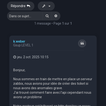
Répondre
Rechercher
Recherche avancée
1 message • Page
1
sur
1
k.weber
Citation
Gsup LEVEL 1
jeu. 2 oct. 2025 10:15
Bonjour,
Nous sommes en train de mettre en place un serveur
zabbix, nous avions pour idée de créer des ticket si
nous avons des anomalies grave.
J'ai trouvé comment faire avec l'api cependant nous
avons un problème